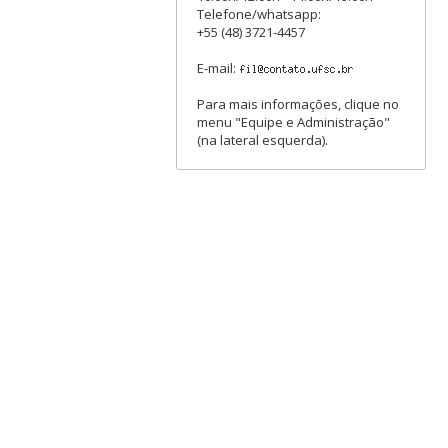
Telefone/whatsapp:
+55 (48) 3721-4457
E-mail:
Para mais informações, clique no
menu "Equipe e Administração"
(na lateral esquerda).