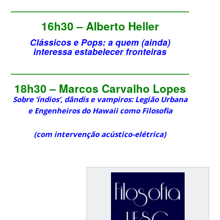
________________________________
16h30 – Alberto Heller
Clássicos e Pops: a quem (ainda)
interessa estabelecer fronteiras
________________________________
18h30 – Marcos Carvalho Lopes
Sobre ‘índios’, dândis e vampiros: Legião Urbana
e Engenheiros do Hawaii como Filosofia
(com intervenção acústico-elétrica)