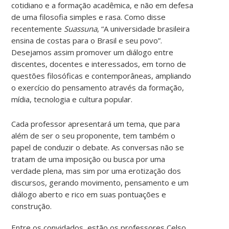
cotidiano e a formação acadêmica, e não em defesa
de uma filosofia simples e rasa. Como disse
recentemente
Suassuna
, “A universidade brasileira
ensina de costas para o Brasil e seu povo”.
Desejamos assim promover um diálogo entre
discentes, docentes e interessados, em torno de
questões filosóficas e contemporâneas, ampliando
o exercício do pensamento através da formação,
mídia, tecnologia e cultura popular.
Cada professor apresentará um tema, que para
além de ser o seu proponente, tem também o
papel de conduzir o debate. As conversas não se
tratam de uma imposição ou busca por uma
verdade plena, mas sim por uma erotização dos
discursos, gerando movimento, pensamento e um
diálogo aberto e rico em suas pontuações e
construção.
Entre os convidados, estão os professores Celso