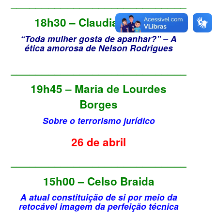
________________________________
18h30 – Claudia Drucker
“Toda mulher gosta de apanhar?” – A
ética amorosa de Nelson Rodrigues
________________________________
19h45 – Maria de Lourdes
Borges
Sobre o terrorismo jurídico
26 de abril
________________________________
15h00 – Celso Braida
A atual constituição de si por meio da
retocável imagem da perfeição técnica