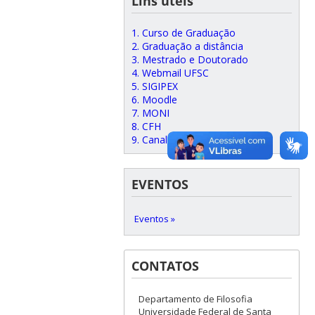
Líns úteis
1. Curso de Graduação
2. Graduação a distância
3. Mestrado e Doutorado
4. Webmail UFSC
5. SIGIPEX
6. Moodle
7. MONI
8. CFH
9. Canal do Youtube
EVENTOS
Eventos »
CONTATOS
Departamento de Filosofia
Universidade Federal de Santa