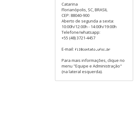
Catarina
Florianópolis, SC, BRASIL
CEP: 88040-900
Aberto de segunda a sexta:
10:00h/12:00h - 14:00h/19:00h
Telefone/whatsapp:
+55 (48) 3721-4457
E-mail:
Para mais informações, clique no
menu "Equipe e Administração"
(na lateral esquerda).