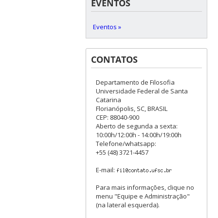
EVENTOS
Eventos »
CONTATOS
Departamento de Filosofia
Universidade Federal de Santa
Catarina
Florianópolis, SC, BRASIL
CEP: 88040-900
Aberto de segunda a sexta:
10:00h/12:00h - 14:00h/19:00h
Telefone/whatsapp:
+55 (48) 3721-4457
E-mail:
Para mais informações, clique no
menu "Equipe e Administração"
(na lateral esquerda).