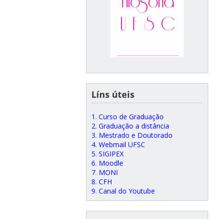
Líns úteis
1. Curso de Graduação
2. Graduação a distância
3. Mestrado e Doutorado
4. Webmail UFSC
5. SIGIPEX
6. Moodle
7. MONI
8. CFH
9. Canal do Youtube