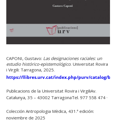
CAPONI, Gustavo:
Las designaciones raciales: un
estudio histórico-epistemológico
. Universitat Rovira
i Virgili: Tarragona, 2025.
https://llibres.urv.cat/index.php/purv/catalog/book/622
Publicacions de la Universitat Rovira i VirgiliAv.
Catalunya, 35 – 43002 TarragonaTel. 977 558 474 ·
Colección Antropologia Mèdica, 431.ª edición:
noviembre de 2025