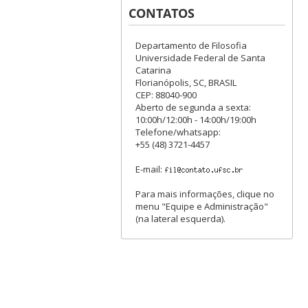
CONTATOS
Departamento de Filosofia
Universidade Federal de Santa
Catarina
Florianópolis, SC, BRASIL
CEP: 88040-900
Aberto de segunda a sexta:
10:00h/12:00h - 14:00h/19:00h
Telefone/whatsapp:
+55 (48) 3721-4457
E-mail:
Para mais informações, clique no
menu "Equipe e Administração"
(na lateral esquerda).