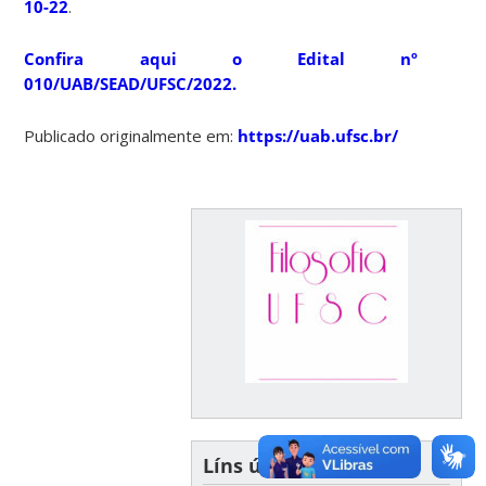
10-22
.
Confira aqui o Edital nº
010/UAB/SEAD/UFSC/2022.
Publicado originalmente em:
https://uab.ufsc.br/
Líns úteis