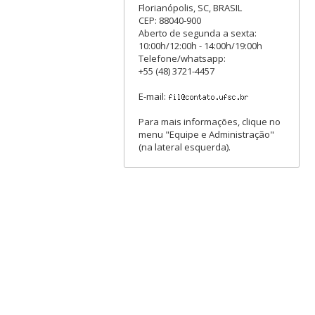
Florianópolis, SC, BRASIL
CEP: 88040-900
Aberto de segunda a sexta:
10:00h/12:00h - 14:00h/19:00h
Telefone/whatsapp:
+55 (48) 3721-4457
E-mail:
Para mais informações, clique no
menu "Equipe e Administração"
(na lateral esquerda).