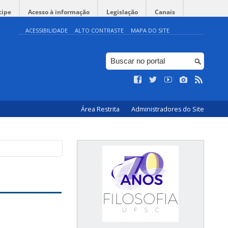
cipe
Acesso à informação
Legislação
Canais
ACESSIBILIDADE
ALTO CONTRASTE
MAPA DO SITE
Área Restrita
Administradores do Site