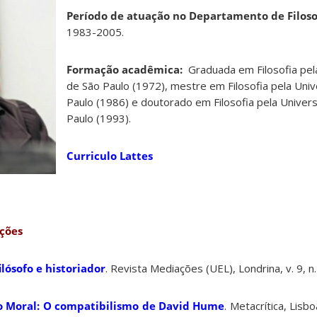
Período de atuação no Departamento de Filoso
1983-2005.
Formação acadêmica:
Graduada em Filosofia pel
de São Paulo (1972), mestre em Filosofia pela Uni
Paulo (1986) e doutorado em Filosofia pela Univer
Paulo (1993).
Curriculo Lattes
ações
lósofo e historiador
. Revista Mediações (UEL), Londrina, v. 9, n
o Moral: O compatibilismo de David Hume
. Metacrítica, Lisboa