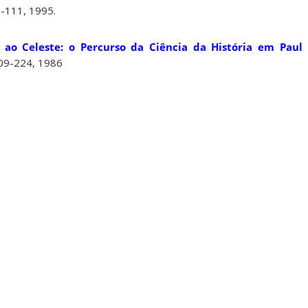
96-111, 1995.
 ao Celeste: o Percurso da Ciência da História em Paul
 209-224, 1986