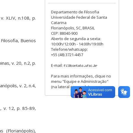
Departamento de Filosofia
Universidade Federal de Santa
 v. XLIV, n.108, p.
Catarina
Florianópolis, SC, BRASIL
CEP: 88040-900
Aberto de segunda a sexta:
 Filosofia, Buenos
10:00h/12:00h - 14:00h/19:00h
Telefone/whatsapp:
+55 (48) 3721-4457
as, v. 20, n.2, p.
E-mail:
Para mais informações, clique no
menu "Equipe e Administração"
anópolis, v. 2, n.4,
(na lateral esquerda).
 v. 12, p. 85-89,
 (Florianópolis),