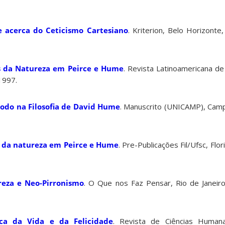
 acerca do Ceticismo Cartesiano
. Kriterion, Belo Horizonte,
is da Natureza em Peirce e Hume
. Revista Latinoamericana de
 1997.
odo na Filosofia de David Hume
. Manuscrito (UNICAMP), Campin
is da natureza em Peirce e Hume
. Pre-Publicações Fil/Ufsc, Flori
reza e Neo-Pirronismo
. O Que nos Faz Pensar, Rio de Janeiro,
a da Vida e da Felicidade
. Revista de Ciências Humanas