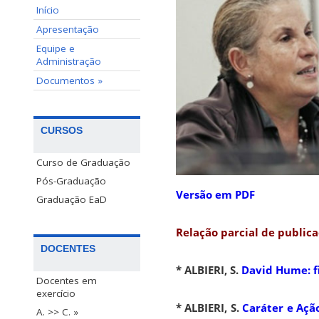
Início
Apresentação
Equipe e
Administração
Documentos »
CURSOS
Curso de Graduação
Pós-Graduação
Versão em PDF
Graduação EaD
Relação parcial de public
DOCENTES
* ALBIERI, S.
David Hume: fi
Docentes em
exercício
* ALBIERI, S.
Caráter e Açã
A. >> C. »