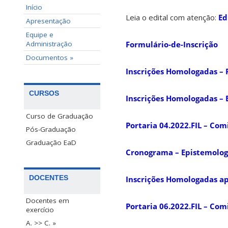
Início
Leia o edital com atenção:
Ed
Apresentação
Equipe e
Administração
Formulário-de-Inscrição
Documentos »
Inscrições Homologadas – F
CURSOS
Inscrições Homologadas – 
Curso de Graduação
Portaria 04.2022.FIL – Com
Pós-Graduação
Graduação EaD
Cronograma – Epistemolog
DOCENTES
Inscrições Homologadas apó
Docentes em
Portaria 06.2022.FIL – Comi
exercício
A. >> C. »