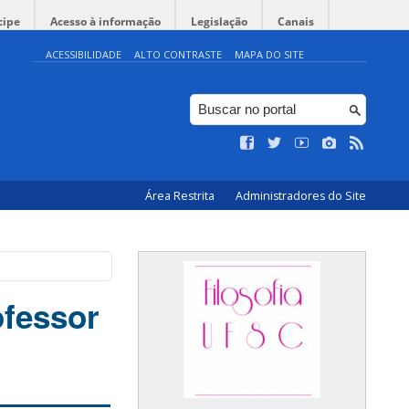
cipe
Acesso à informação
Legislação
Canais
ACESSIBILIDADE
ALTO CONTRASTE
MAPA DO SITE
Área Restrita
Administradores do Site
ofessor