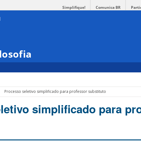
Simplifique!
Comunica BR
Parti
losofia
Processo seletivo simplificado para professor substituto
letivo simplificado para pr