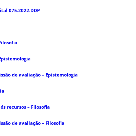
ital 075.2022.DDP
ilosofia
Epistemologia
issão de avaliação – Epistemologia
ia
s recursos – Filosofia
ssão de avaliação – Filosofia