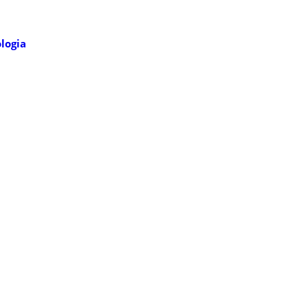
logia