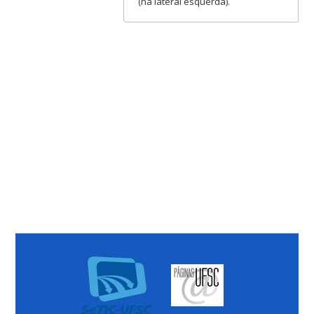
(na lateral esquerda).