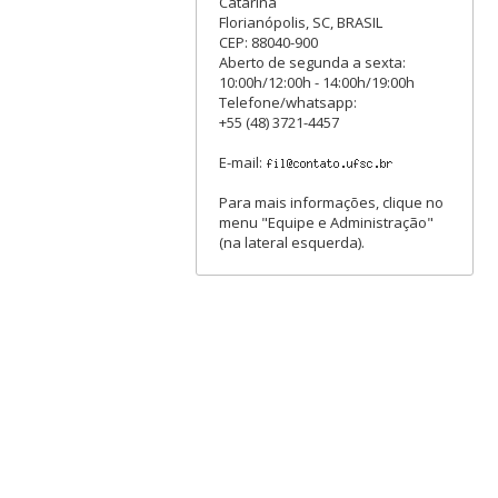
Catarina
Florianópolis, SC, BRASIL
CEP: 88040-900
Aberto de segunda a sexta:
10:00h/12:00h - 14:00h/19:00h
Telefone/whatsapp:
+55 (48) 3721-4457
E-mail:
Para mais informações, clique no
menu "Equipe e Administração"
(na lateral esquerda).