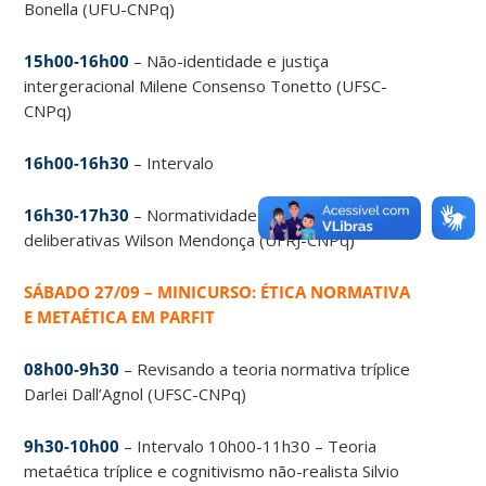
Bonella (UFU-CNPq)
15h00-16h00
– Não-identidade e justiça
intergeracional Milene Consenso Tonetto (UFSC-
CNPq)
16h00-16h30
– Intervalo
16h30-17h30
– Normatividade e razões
deliberativas Wilson Mendonça (UFRJ-CNPq)
SÁBADO 27/09 – MINICURSO: ÉTICA NORMATIVA
E METAÉTICA EM PARFIT
08h00-9h30
– Revisando a teoria normativa tríplice
Darlei Dall’Agnol (UFSC-CNPq)
9h30-10h00
– Intervalo
10h00-11h30 – Teoria
metaética tríplice e cognitivismo não-realista Silvio