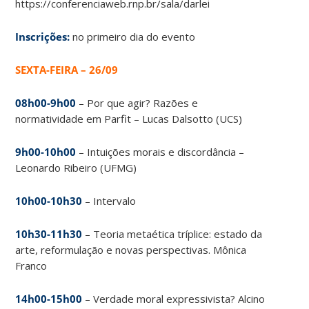
https://conferenciaweb.rnp.br/sala/darlei
Inscrições:
no primeiro dia do evento
SEXTA-FEIRA – 26/09
08h00-9h00
– Por que agir?
Razões e
normatividade em Parfit – Lucas Dalsotto (UCS)
9h00-10h00
– Intuições morais e discordância –
Leonardo Ribeiro (UFMG)
1
0h
00-10h30
– Intervalo
10h30-11h30
– Teoria metaética tríplice: estado da
arte, reformulação e novas perspectivas.
Mônica
Franco
14h00-15h00
– Verdade moral expressivista?
Alcino