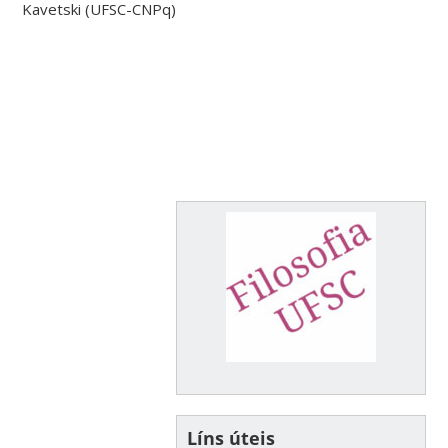
Kavetski (UFSC-CNPq)
Líns úteis