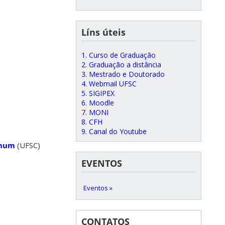
Líns úteis
1. Curso de Graduação
2. Graduação a distância
3. Mestrado e Doutorado
4. Webmail UFSC
5. SIGIPEX
6. Moodle
7. MONI
8. CFH
9. Canal do Youtube
anum
(UFSC)
EVENTOS
Eventos »
CONTATOS