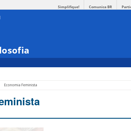
Simplifique!
Comunica BR
Parti
losofia
Economia Feminista
eminista