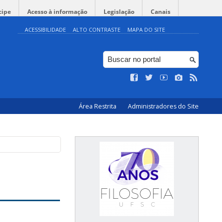
cipe
Acesso à informação
Legislação
Canais
ACESSIBILIDADE
ALTO CONTRASTE
MAPA DO SITE
Área Restrita
Administradores do Site