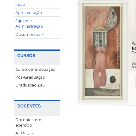
Início
Apresentação
Equipe e
Administração
Documentos »
CURSOS
Curso de Graduação
Pós-Graduação
Graduação EaD
DOCENTES
Docentes em
exercício
A. >> C. »