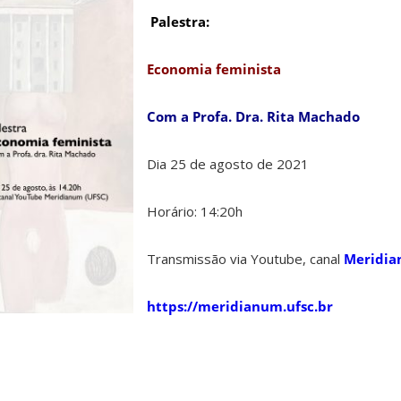
Palestra:
Economia feminista
Com a Profa. Dra. Rita Machado
Dia 25 de agosto de 2021
Horário: 14:20h
Transmissão via Youtube, canal
Meridi
https://meridianum.ufsc.br