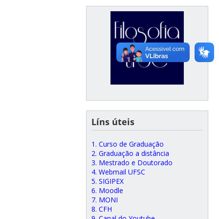
Líns úteis
1. Curso de Graduação
2. Graduação a distância
3. Mestrado e Doutorado
4. Webmail UFSC
5. SIGIPEX
6. Moodle
7. MONI
8. CFH
9. Canal do Youtube