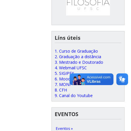
Líns úteis
1. Curso de Graduação
2. Graduação a distância
3. Mestrado e Doutorado
4. Webmail UFSC
5. SIGIPEX
6. Moodle
7. MONI
8. CFH
9. Canal do Youtube
EVENTOS
Eventos »