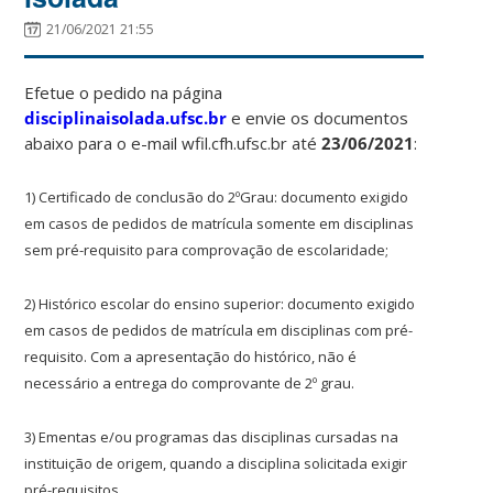
21/06/2021 21:55
Efetue o pedido na página
disciplinaisolada.ufsc.br
e envie os documentos
abaixo para o e-mail wfil.cfh.ufsc.br até
23/06/2021
:
1) Certificado de conclusão do 2ºGrau: documento exigido
em casos de pedidos de matrícula somente em disciplinas
sem pré-requisito para comprovação de escolaridade;
2) Histórico escolar do ensino superior: documento exigido
em casos de pedidos de matrícula em disciplinas com pré-
requisito. Com a apresentação do histórico, não é
necessário a entrega do comprovante de 2º grau.
3) Ementas e/ou programas das disciplinas cursadas na
instituição de origem, quando a disciplina solicitada exigir
pré-requisitos.