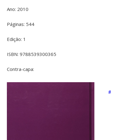
Ano: 2010
Páginas: 544
Edição: 1
ISBN: 9788539300365
Contra-capa:
#