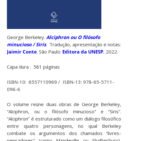
George Berkeley.
Alciphron ou O filósofo
minucioso / Siris
. Tradução, apresentação e notas:
Jaimir Conte
. São Paulo:
Editora da UNESP
, 2022.
Capa dura ‏: ‎ 581 páginas
ISBN-10: ‎ 6557110969 / ISBN-13: 978-65-5711-
096-6
O volume reúne duas obras de George Berkeley,
“Alciphron, ou o filósofo minucioso” e “Siris”.
“Alciphron” é estruturado como um diálogo filosófico
entre quatro personagens, no qual Berkeley
combate os argumentos dos chamados “livres-
pensadores” (como Mandeville ou Shaftesbury),