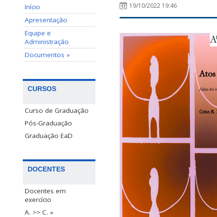
19/10/2022 19:46
Início
Apresentação
Equipe e
Administração
Documentos »
CURSOS
Curso de Graduação
Pós-Graduação
Graduação EaD
DOCENTES
Docentes em
exercício
A. >> C. »