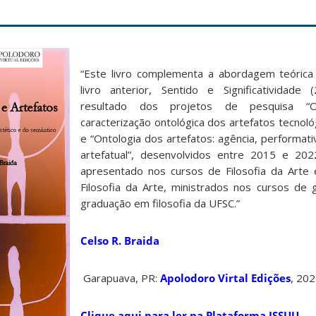
“Este livro complementa a abordagem teóric
livro anterior, Sentido e Significatividade
resultado dos projetos de pesquisa 
caracterização ontológica dos artefatos tecnológ
e “Ontologia dos artefatos: agência, performat
artefatual”, desenvolvidos entre 2015 e 202
apresentado nos cursos de Filosofia da Arte 
Filosofia da Arte, ministrados nos cursos de
graduação em filosofia da UFSC.”
Celso R. Braida
Garapuava, PR:
Apolodoro Virtal Edições
, 202
Clique aqui para ler na Plataforma ISSUU.