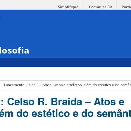
Simplifique!
Comunica BR
Parti
losofia
Lançamento: Celso R. Braida – Atos e artefatos, além do estético e do semân
 Celso R. Braida – Atos e
lém do estético e do semânt