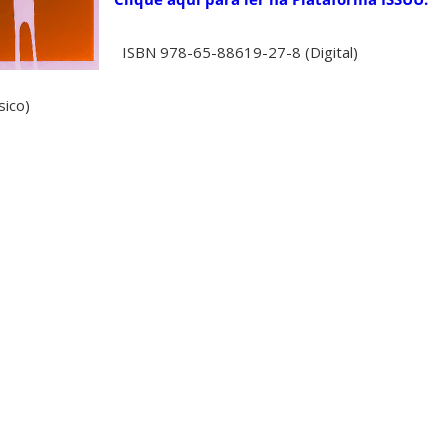
ISBN 978-65-88619-27-8 (Digital)
sico)