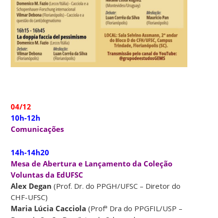
04/12
10h-12h
Comunicações
14h-14h20
Mesa de Abertura e Lançamento da Coleção
Voluntas da EdUFSC
Alex Degan
(Prof. Dr. do PPGH/UFSC – Diretor do
CHF-UFSC)
Maria Lúcia Cacciola
(Profª Dra do PPGFIL/USP –