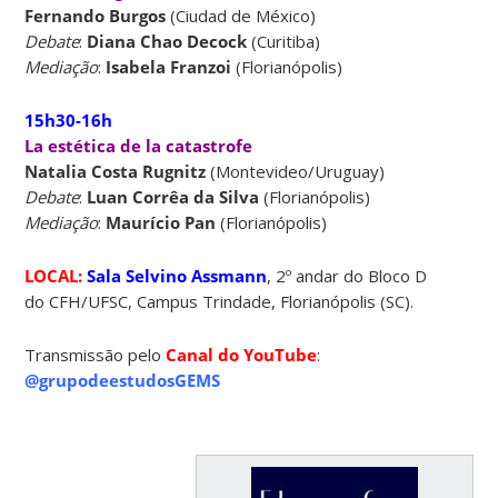
Fernando Burgos
(Ciudad de México)
Debate
:
Diana Chao Decock
(Curitiba)
Mediação
:
Isabela Franzoi
(Florianópolis)
15h30-16h
La estética de la catastrofe
Natalia Costa Rugnitz
(Montevideo/Uruguay)
Debate
:
Luan Corrêa da Silva
(Florianópolis)
Mediação
:
Maurício Pan
(Florianópolis)
LOCAL:
Sala Selvino Assmann
, 2º andar do Bloco D
do CFH/UFSC, Campus Trindade, Florianópolis (SC).
Transmissão pelo
Canal do YouTube
:
@grupodeestudosGEMS