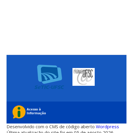
Desenvolvido com o CMS de código aberto
Wordpress
Última atualização do site foi em 05 de agosto 2026 -