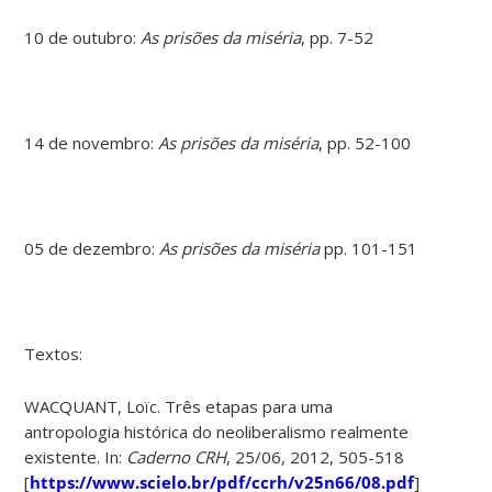
10 de outubro:
As prisões da miséria
, pp. 7-52
14 de novembro:
As prisões da miséria
, pp. 52-100
05 de dezembro:
As prisões da miséria
pp. 101-151
Textos:
WACQUANT, Loïc. Três etapas para uma
antropologia histórica do neoliberalismo realmente
existente. In:
Caderno CRH
, 25/06, 2012, 505-518
[
https://www.scielo.br/pdf/ccrh/v25n66/08.pdf
]