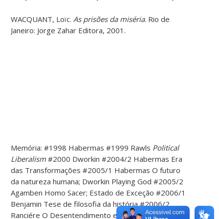
WACQUANT, Loïc.
As prisões da miséria
. Rio de
Janeiro: Jorge Zahar Editora, 2001.
Memória: #1998 Habermas #1999 Rawls
Political
Liberalism
#2000 Dworkin #2004/2 Habermas Era
das Transformações #2005/1 Habermas O futuro
da natureza humana; Dworkin Playing God #2005/2
Agamben Homo Sacer; Estado de Exceção #2006/1
Benjamin Tese de filosofia da história #2006/2
Ranciére O Desentendimento e Badiou: Metapolítica