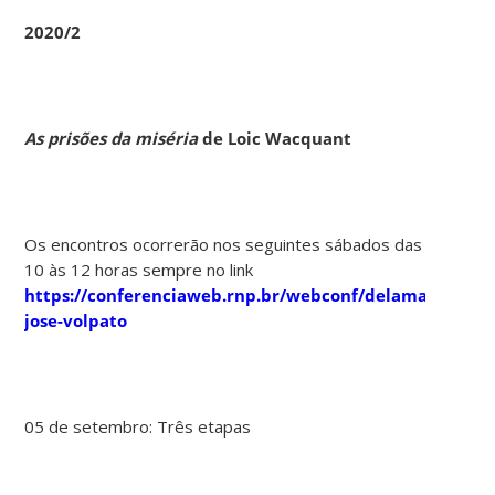
2020/2
As prisões da miséria
de Loic Wacquant
Os encontros ocorrerão nos seguintes sábados das
10 às 12 horas sempre no link
https://conferenciaweb.rnp.br/webconf/delamar-
jose-volpato
05 de setembro: Três etapas