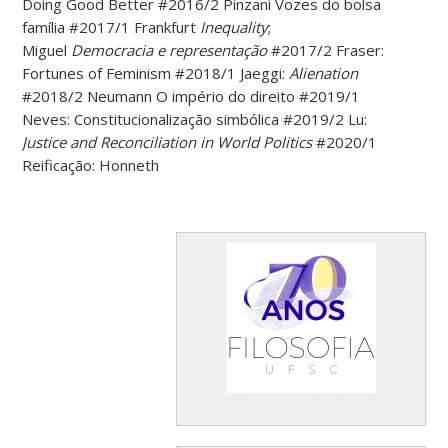
Doing Good Better #2016/2 Pinzani Vozes do bolsa
família #2017/1 Frankfurt
Inequality
;
Miguel
Democracia e representação
#2017/2 Fraser:
Fortunes of Feminism #2018/1 Jaeggi:
Alienation
#2018/2 Neumann O império do direito #2019/1
Neves: Constitucionalização simbólica #2019/2 Lu:
Justice and Reconciliation in World Politics
#2020/1
Reificação: Honneth