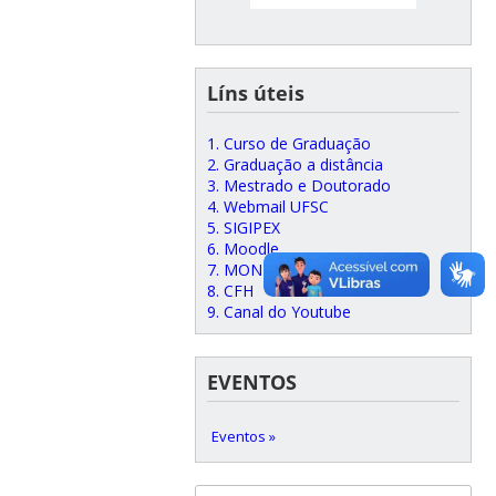
Líns úteis
1. Curso de Graduação
2. Graduação a distância
3. Mestrado e Doutorado
4. Webmail UFSC
5. SIGIPEX
6. Moodle
7. MONI
8. CFH
9. Canal do Youtube
EVENTOS
Eventos »