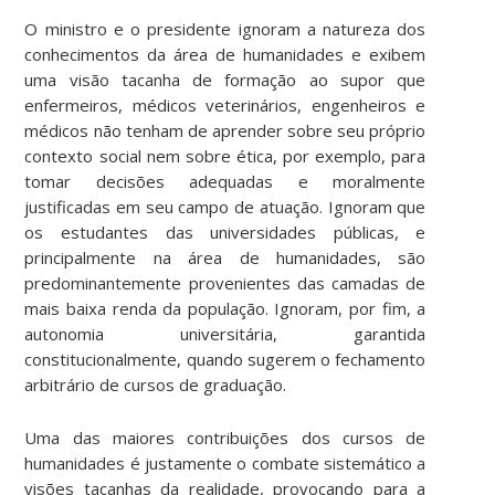
O ministro e o presidente ignoram a natureza dos
conhecimentos da área de humanidades e exibem
uma visão tacanha de formação ao supor que
enfermeiros, médicos veterinários, engenheiros e
médicos não tenham de aprender sobre seu próprio
contexto social nem sobre ética, por exemplo, para
tomar decisões adequadas e moralmente
justificadas em seu campo de atuação. Ignoram que
os estudantes das universidades públicas, e
principalmente na área de humanidades, são
predominantemente provenientes das camadas de
mais baixa renda da população. Ignoram, por fim, a
autonomia universitária, garantida
constitucionalmente, quando sugerem o fechamento
arbitrário de cursos de graduação.
Uma das maiores contribuições dos cursos de
humanidades é justamente o combate sistemático a
visões tacanhas da realidade, provocando para a