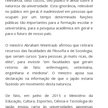
relevância, seus custos, seu público e ainda sobre a
natureza da universidade. Esta ignorância, relevável
no público em geral, é inadmissível em pessoas que
ocupam por um tempo determinado funções
públicas tão importantes para a formação escolar e
universitária, para a pesquisa acadêmica em geral e
para o futuro de nosso país.
O ministro Abraham Weintraub afirmou que retirará
recursos das faculdades de Filosofia e de Sociologia,
que seriam cursos “para pessoas já muito ricas, de
elite”, para investir “em faculdades que geram
retorno de fato: enfermagem, veterinária,
engenharia e medicina”. O ministro apoia sua
declaração na informação de que o Japão estaria
fazendo um movimento desta natureza.
De fato, em junho de 2015 o Ministério da
Educação, Cultura, Esportes, Ciência e Tecnologia do
Japão enviou carta às universidades japonesas