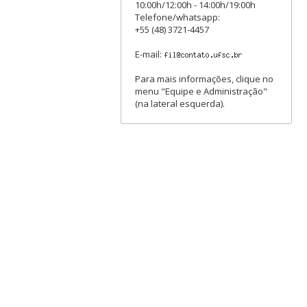
10:00h/12:00h - 14:00h/19:00h
Telefone/whatsapp:
+55 (48) 3721-4457
E-mail:
Para mais informações, clique no
menu "Equipe e Administração"
(na lateral esquerda).