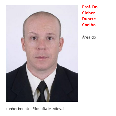
Prof. Dr.
Cleber
Duarte
Coelho
Área do
conhecimento: Filosofia Medieval