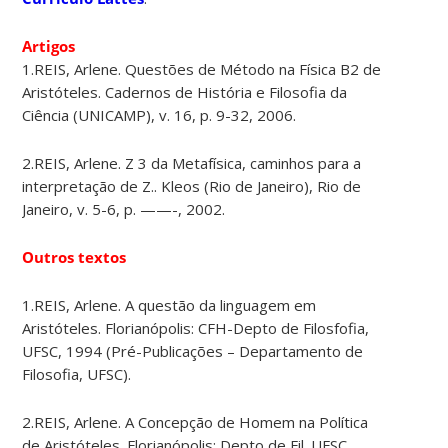
Artigos
1.REIS, Arlene. Questões de Método na Física B2 de
Aristóteles. Cadernos de História e Filosofia da
Ciência (UNICAMP), v. 16, p. 9-32, 2006.
2.REIS, Arlene. Z 3 da Metafísica, caminhos para a
interpretação de Z.. Kleos (Rio de Janeiro), Rio de
Janeiro, v. 5-6, p. ——-, 2002.
Outros textos
1.REIS, Arlene. A questão da linguagem em
Aristóteles. Florianópolis: CFH-Depto de Filosfofia,
UFSC, 1994 (Pré-Publicações – Departamento de
Filosofia, UFSC).
2.REIS, Arlene. A Concepção de Homem na Política
de Aristóteles. Florianópolis: Depto de Fil. UFSC,