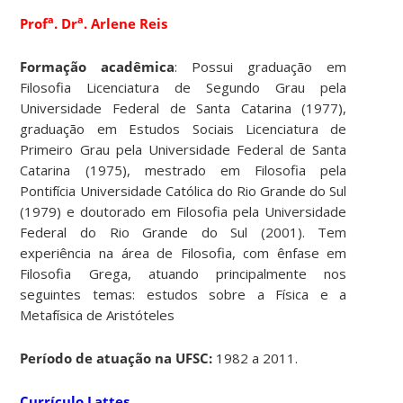
a
a
Prof
. Dr
. Arlene Reis
Formação acadêmica
: Possui graduação em
Filosofia Licenciatura de Segundo Grau pela
Universidade Federal de Santa Catarina (1977),
graduação em Estudos Sociais Licenciatura de
Primeiro Grau pela Universidade Federal de Santa
Catarina (1975), mestrado em Filosofia pela
Pontifícia Universidade Católica do Rio Grande do Sul
(1979) e doutorado em Filosofia pela Universidade
Federal do Rio Grande do Sul (2001). Tem
experiência na área de Filosofia, com ênfase em
Filosofia Grega, atuando principalmente nos
seguintes temas: estudos sobre a Física e a
Metafísica de Aristóteles
Período de atuação na UFSC:
1982 a 2011.
Currículo Lattes
.