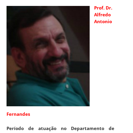
Prof. Dr.
Alfredo
Antonio
Fernandes
Período de atuação no Departamento de