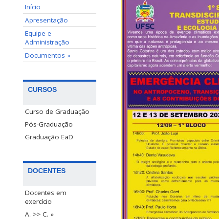
Início
Apresentação
Equipe e
Administração
Documentos »
CURSOS
Curso de Graduação
Pós-Graduação
Graduação EaD
DOCENTES
Docentes em
exercício
A. >> C. »