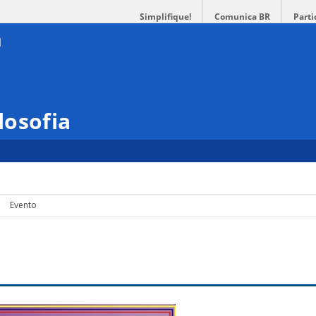
Simplifique!
Comunica BR
Parti
losofia
Evento