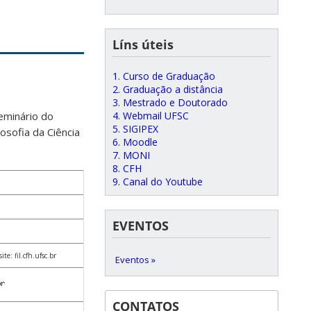
Líns úteis
1. Curso de Graduação
2. Graduação a distância
3. Mestrado e Doutorado
4. Webmail UFSC
eminário do
5. SIGIPEX
osofia da Ciência
6. Moodle
7. MONI
8. CFH
9. Canal do Youtube
EVENTOS
e: fil.cfh.ufsc.br
Eventos »
CONTATOS