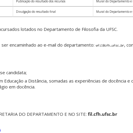
Publicação do resultado dos recursos
Mural do Departamento e sit
Divulgação do resultado final
Mural do Departamento e sit
cursados lotados no Departamento de Filosofia da UFSC.
á ser encaminhado ao e-mail do departamento:
, co
 se candidata;
 Educação a Distância, somadas as experiências de docência e d
ágio em docência.
CRETARIA DO DEPARTAMENTO E NO SITE:
fil.cfh.ufsc.br
s