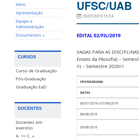
UFSC/UAB
Início
Apresentação
03/07/2019 15:54
Equipe e
Administração
Documentos »
EDITAL 02/FIL/2019
VAGAS PARA AS DISCIPLINAS: 
CURSOS
Ensino da Filosofia) – Semest
II) – Semestre 2020/1
Curso de Graduação
Pós-Graduação
CRONOGRAMA
Graduação EaD
DATAS
08/07/2019 a 07/08/2019
DOCENTES
08/08/2019
Docentes em
09/08/2019
exercício
A. >> C. »