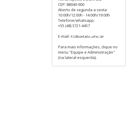
CEP: 88040-900
Aberto de segunda a sexta:
10:00h/12:00h - 14:00h/19:00h
Telefone/whatsapp:
+55 (48) 3721-4457
E-mail:
Para mais informações, clique no
menu "Equipe e Administração"
(na lateral esquerda).