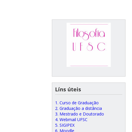
Líns úteis
1. Curso de Graduação
2. Graduação a distância
3. Mestrado e Doutorado
4. Webmail UFSC
5. SIGIPEX
6. Moodle