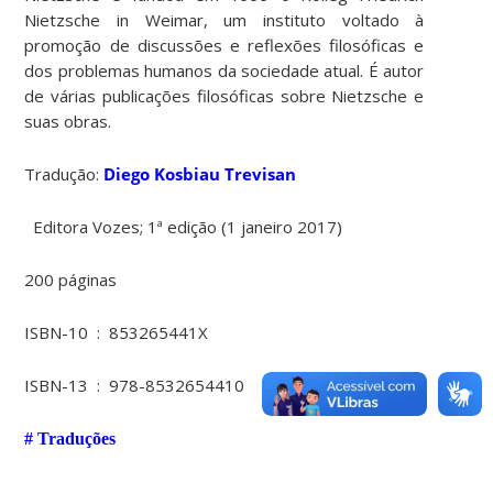
Nietzsche in Weimar, um instituto voltado à
promoção de discussões e reflexões filosóficas e
dos problemas humanos da sociedade atual. É autor
de várias publicações filosóficas sobre Nietzsche e
suas obras.
Tradução:
Diego Kosbiau Trevisan
Editora Vozes; 1ª edição (1 janeiro 2017)
200 páginas
ISBN-10 ‏ : ‎
853265441X
ISBN-13 ‏ : ‎
978-8532654410
# Traduções