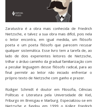
Zaratustra é a obra mais conhecida de Friedrich
Nietzsche, e talvez a sua obra mais difícil, pois nela
o leitor encontra, em igual medida, um filósofo
poeta e um poeta filósofo que parecem recusar
qualquer sistemática. Esse livro tem a tarefa de, ao
lado de dois experientes leitores de Nietzsche,
trilhar o árduo caminho da gradual familiarização com
a peculiar linguagem desse filósofo radical, para ao
final permitir ao leitor não iniciado enfrentar o
próprio texto de Nietzsche com ganho e prazer.
Rüdiger Schmidt é doutor em Filosofia, Ciências
Políticas e Literatura pela Universidade de Kiel,
Friburgo im Breisgau e Marburg. Especializou-se em
Nietzsche e fundou em 1999 o Kolleg Friedrich