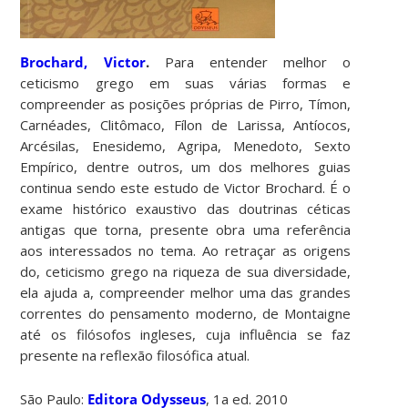
Brochard, Victor
.
Para entender melhor o
ceticismo grego em suas várias formas e
compreender as posições próprias de Pirro, Tímon,
Carnéades, Clitômaco, Fílon de Larissa, Antíocos,
Arcésilas, Enesidemo, Agripa, Menedoto, Sexto
Empírico, dentre outros, um dos melhores guias
continua sendo este estudo de Victor Brochard. É o
exame histórico exaustivo das doutrinas céticas
antigas que torna, presente obra uma referência
aos interessados no tema. Ao retraçar as origens
do, ceticismo grego na riqueza de sua diversidade,
ela ajuda a, compreender melhor uma das grandes
correntes do pensamento moderno, de Montaigne
até os filósofos ingleses, cuja influência se faz
presente na reflexão filosófica atual.
São Paulo:
Editora
Odysseus
, 1a ed. 2010