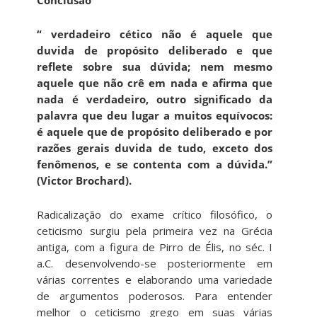
“
verdadeiro cético não é aquele que
duvida de propósito deliberado e que
reflete sobre sua dúvida; nem mesmo
aquele que não crê em nada e afirma que
nada é verdadeiro, outro significado da
palavra que deu lugar a muitos equívocos:
é aquele que de propósito deliberado e por
razões gerais duvida de tudo, exceto dos
fenômenos, e se contenta com a dúvida.”
(Victor Brochard).
Radicalização do exame crítico filosófico, o
ceticismo surgiu pela primeira vez na Grécia
antiga, com a figura de Pirro de Élis, no séc. I
a.C. desenvolvendo-se posteriormente em
várias correntes e elaborando uma variedade
de argumentos poderosos. Para entender
melhor o ceticismo grego em suas várias