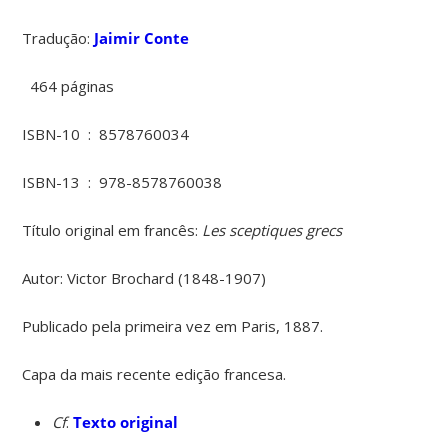
Tradução:
Jaimir Conte
464 páginas
ISBN-10 ‏ : ‎
8578760034
ISBN-13 ‏ : ‎
978-8578760038
Título original em francês:
Les
sceptiques grecs
Autor: Victor Brochard (1848-1907)
Publicado pela primeira vez em Paris, 1887.
Capa da mais recente edição francesa.
Cf
.
Texto original