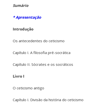
Sumário
*
Apresentação
Introdução
Os antecedentes do ceticismo
Capítulo I. A filosofia pré-socrática
Capítulo II. Sócrates e os socráticos
Livro I
O ceticismo antigo
Capítulo I. Divisão da história do ceticismo