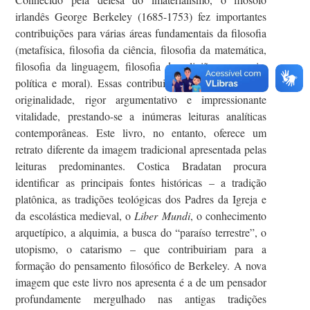
irlandês George Berkeley (1685-1753) fez importantes
contribuições para várias áreas fundamentais da filosofia
(metafísica, filosofia da ciência, filosofia da matemática,
filosofia da linguagem, filosofia da religião, economia,
política e moral). Essas contribuições se destacam pela
originalidade, rigor argumentativo e impressionante
vitalidade, prestando-se a inúmeras leituras analíticas
contemporâneas. Este livro, no entanto, oferece um
retrato diferente da imagem tradicional apresentada pelas
leituras predominantes. Costica Bradatan procura
identificar as principais fontes históricas – a tradição
platônica, as tradições teológicas dos Padres da Igreja e
da escolástica medieval, o
Liber Mundi
, o conhecimento
arquetípico, a alquimia, a busca do “paraíso terrestre”, o
utopismo, o catarismo – que contribuiriam para a
formação do pensamento filosófico de Berkeley. A nova
imagem que este livro nos apresenta é a de um pensador
profundamente mergulhado nas antigas tradições