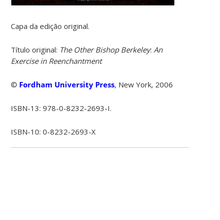
Capa da edição original.
Título original:
The Other Bishop Berkeley
:
An
Exercise in Reenchantment
©
Fordham University Press
, New York, 2006
ISBN-13: 978-0-8232-2693-I.
ISBN-10: 0-8232-2693-X