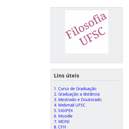
Líns úteis
1. Curso de Graduação
2. Graduação a distância
3. Mestrado e Doutorado
4. Webmail UFSC
5. SIGIPEX
6. Moodle
7. MONI
8. CFH