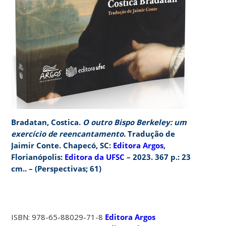
Bradatan, Costica.
O outro Bispo Berkeley: um
exercício de reencantamento
. Tradução de
Jaimir Conte. Chapecó, SC:
Editora Argos
,
Florianópolis:
Editora da UFSC
– 2023. 367 p.: 23
cm.. – (Perspectivas; 61)
ISBN: 978-65-88029-71-8
Editora Argos