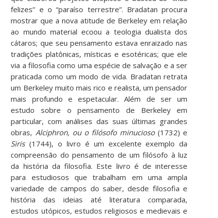
felizes” e o “paraíso terrestre”. Bradatan procura
mostrar que a nova atitude de Berkeley em relação
ao mundo material ecoou a teologia dualista dos
cátaros; que seu pensamento estava enraizado nas
tradições platônicas, místicas e esotéricas; que ele
via a filosofia como uma espécie de salvação e a ser
praticada como um modo de vida. Bradatan retrata
um Berkeley muito mais rico e realista, um pensador
mais profundo e espetacular. Além de ser um
estudo sobre o pensamento de Berkeley em
particular, com análises das suas últimas grandes
obras,
Alciphron, ou o filósofo minucioso
(1732) e
Siris
(1744), o livro é um excelente exemplo da
compreensão do pensamento de um filósofo à luz
da história da filosofia. Este livro é de interesse
para estudiosos que trabalham em uma ampla
variedade de campos do saber, desde filosofia e
história das ideias até literatura comparada,
estudos utópicos, estudos religiosos e medievais e