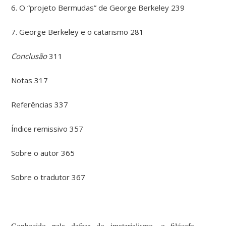
6. O “projeto Bermudas” de George Berkeley 239
7. George Berkeley e o catarismo 281
Conclusão
311
Notas 317
Referências 337
Índice remissivo 357
Sobre o autor 365
Sobre o tradutor 367
Conhecido pela defesa do imaterialismo, o filósofo