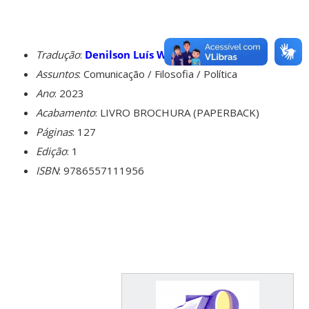
Tradução
:
Denilson Luís Werle
Assuntos
: Comunicação / Filosofia / Política
Ano
: 2023
Acabamento
: LIVRO BROCHURA (PAPERBACK)
Páginas
: 127
Edição
: 1
ISBN
: 9786557111956