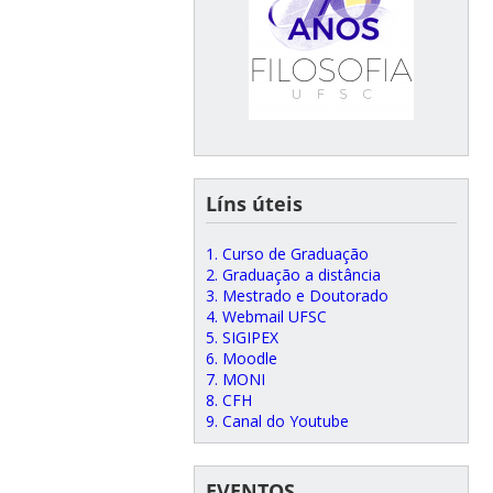
Líns úteis
1. Curso de Graduação
2. Graduação a distância
3. Mestrado e Doutorado
4. Webmail UFSC
5. SIGIPEX
6. Moodle
7. MONI
8. CFH
9. Canal do Youtube
EVENTOS