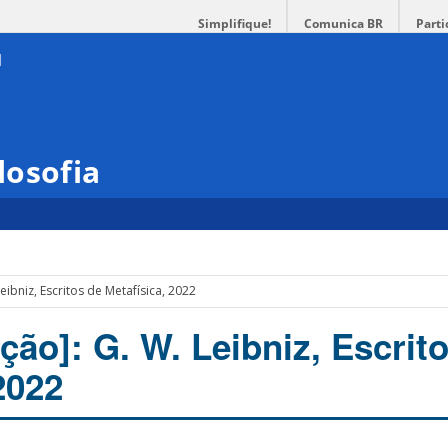
Simplifique!
Comunica BR
Parti
losofia
eibniz, Escritos de Metafísica, 2022
ção]: G. W. Leibniz, Escrit
2022