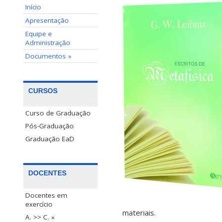
Início
Apresentação
Equipe e
Administração
Documentos »
CURSOS
Curso de Graduação
Pós-Graduação
Graduação EaD
DOCENTES
Docentes em
exercício
materiais.
A. >> C. »