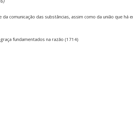
86)
e da comunicação das substâncias, assim como da união que há e
a graça fundamentados na razão (1714)