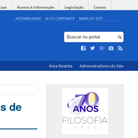
cipe
Acesso à informação
Legislação
Canais
ACESSIBILIDADE
ALTO CONTRASTE
MAPA DO SITE
Área Restrita
Administradores do Site
os de