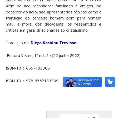
além de não reconhecer familiares e amigos. No
decorrer do livro, são apresentados tópicos como a
transição do conceito homem bom para homem
mau, a moral dos décadents, os ressentidos e
críticas em geral direcionadas ao cristianismo.
Tradução de:
Diego Kosbiau Trevisan
‎
Editora Vozes; 1ª edição (22 junho 2022)
ISBN-10 ‏ : ‎
6557133306
ISBN-13 ‏ : ‎
978-6557133309