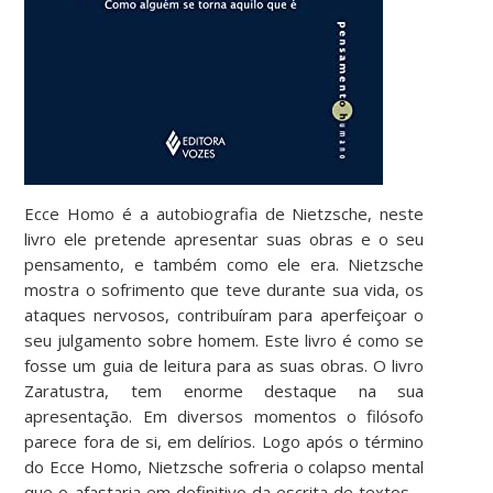
Ecce Homo é a autobiografia de Nietzsche, neste
livro ele pretende apresentar suas obras e o seu
pensamento, e também como ele era. Nietzsche
mostra o sofrimento que teve durante sua vida, os
ataques nervosos, contribuíram para aperfeiçoar o
seu julgamento sobre homem. Este livro é como se
fosse um guia de leitura para as suas obras. O livro
Zaratustra, tem enorme destaque na sua
apresentação. Em diversos momentos o filósofo
parece fora de si, em delírios. Logo após o término
do Ecce Homo, Nietzsche sofreria o colapso mental
que o afastaria em definitivo da escrita de textos –