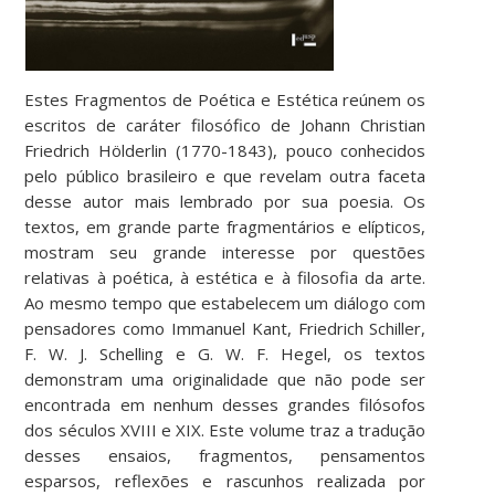
Estes Fragmentos de Poética e Estética reúnem os
escritos de caráter filosófico de Johann Christian
Friedrich Hölderlin (1770-1843), pouco conhecidos
pelo público brasileiro e que revelam outra faceta
desse autor mais lembrado por sua poesia. Os
textos, em grande parte fragmentários e elípticos,
mostram seu grande interesse por questões
relativas à poética, à estética e à filosofia da arte.
Ao mesmo tempo que estabelecem um diálogo com
pensadores como Immanuel Kant, Friedrich Schiller,
F. W. J. Schelling e G. W. F. Hegel, os textos
demonstram uma originalidade que não pode ser
encontrada em nenhum desses grandes filósofos
dos séculos XVIII e XIX. Este volume traz a tradução
desses ensaios, fragmentos, pensamentos
esparsos, reflexões e rascunhos realizada por