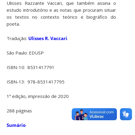
Ulisses Razzante Vaccari, que também assina o
estudo introdutório e as notas que procuram situar
os textos no contexto teórico e biográfico do
poeta.
Tradução:
Ulisses R. Vaccari
.
São Paulo: EDUSP
ISBN-10‏: ‎
8531417791
ISBN-13‏: ‎
978-8531417795
1ª edição, impressão de 2020
288 páginas
Sumário