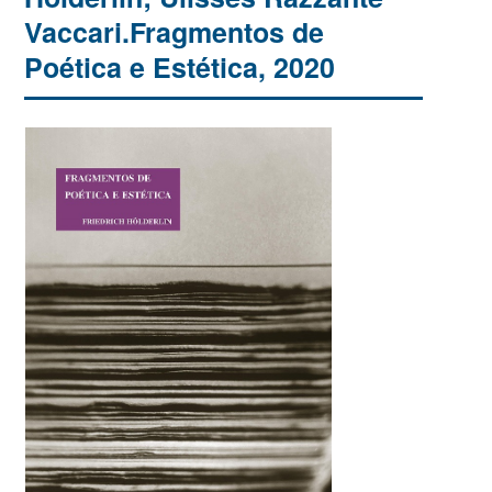
Vaccari.Fragmentos de
Poética e Estética, 2020