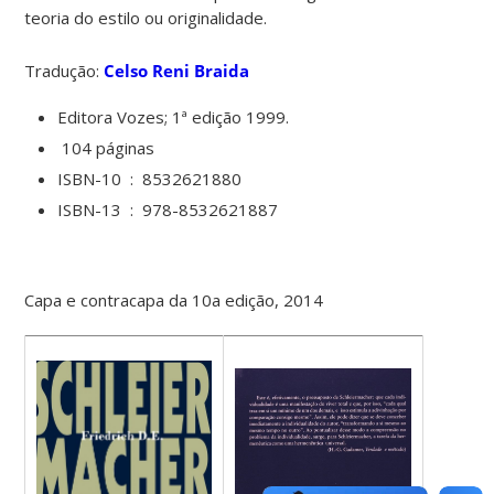
teoria do estilo ou originalidade.
Tradução:
Celso Reni Braida
Editora Vozes; 1ª edição 1999.
‎
104 páginas
ISBN-10 ‏ : ‎
8532621880
ISBN-13 ‏ : ‎
978-8532621887
Capa e contracapa da 10a edição, 2014