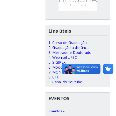
Líns úteis
1. Curso de Graduação
2. Graduação a distância
3. Mestrado e Doutorado
4. Webmail UFSC
5. SIGIPEX
6. Moodle
7. MONI
8. CFH
9. Canal do Youtube
EVENTOS
Eventos »