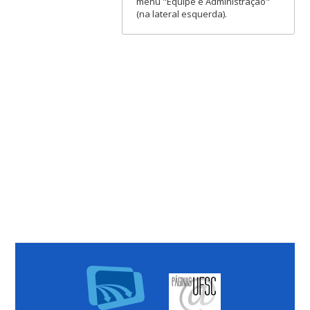
menu "Equipe e Administração"
(na lateral esquerda).