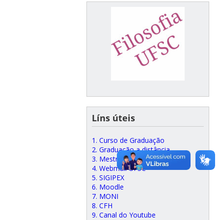
Líns úteis
1. Curso de Graduação
2. Graduação a distância
3. Mestrado e Doutorado
4. Webmail UFSC
5. SIGIPEX
6. Moodle
7. MONI
8. CFH
9. Canal do Youtube