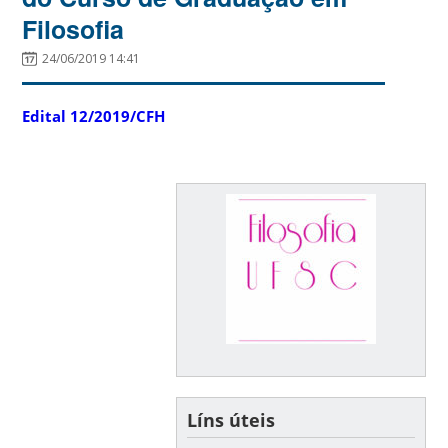
Filosofia
24/06/2019 14:41
Edital 12/2019/CFH
Líns úteis