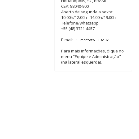
Florianópolis, SC, BRASIL
CEP: 88040-900
Aberto de segunda a sexta:
10:00h/12:00h - 14:00h/19:00h
Telefone/whatsapp:
+55 (48) 3721-4457
E-mail:
Para mais informações, clique no
menu "Equipe e Administração"
(na lateral esquerda).