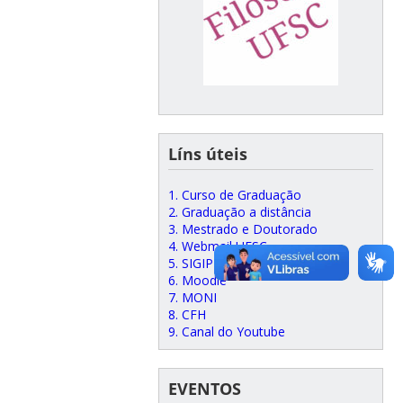
Líns úteis
1. Curso de Graduação
2. Graduação a distância
3. Mestrado e Doutorado
4. Webmail UFSC
5. SIGIPEX
6. Moodle
7. MONI
8. CFH
9. Canal do Youtube
EVENTOS