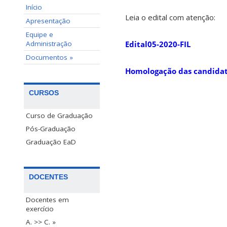
Início
Leia o edital com atenção:
Apresentação
Equipe e
Administração
Edital05-2020-FIL
Documentos »
Homologação das candida
CURSOS
Curso de Graduação
Pós-Graduação
Graduação EaD
DOCENTES
Docentes em
exercício
A. >> C. »