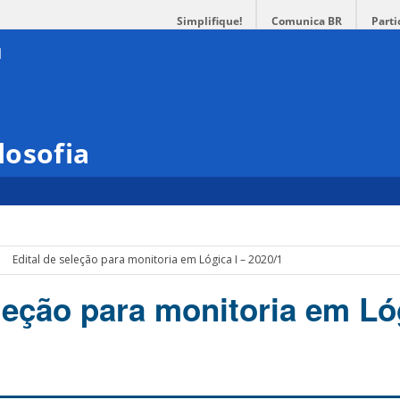
Simplifique!
Comunica BR
Parti
losofia
Edital de seleção para monitoria em Lógica I – 2020/1
leção para monitoria em Lóg