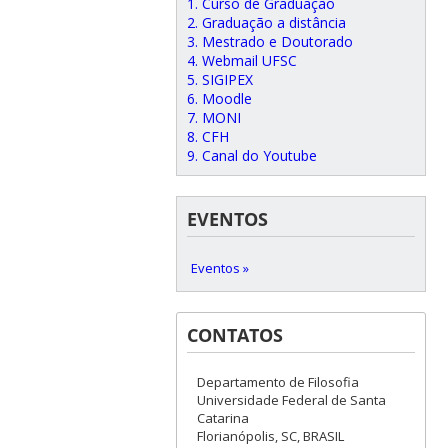
1. Curso de Graduação
2. Graduação a distância
3. Mestrado e Doutorado
4. Webmail UFSC
5. SIGIPEX
6. Moodle
7. MONI
8. CFH
9. Canal do Youtube
EVENTOS
Eventos »
CONTATOS
Departamento de Filosofia
Universidade Federal de Santa
Catarina
Florianópolis, SC, BRASIL