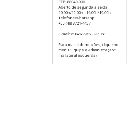
CEP: 88040-900
Aberto de segunda a sexta:
10:00h/12:00h - 14:00h/19:00h
Telefone/whatsapp:
+55 (48) 3721-4457
E-mail:
Para mais informações, clique no
menu "Equipe e Administração"
(na lateral esquerda).