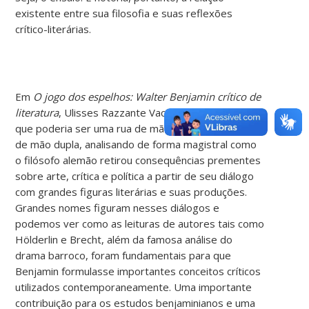
existente entre sua filosofia e suas reflexões
crítico-literárias.
Em
O jogo dos espelhos: Walter Benjamin crítico de
literatura
, Ulisses Razzante Vaccari transforma o
que poderia ser uma rua de mão única em uma via
de mão dupla, analisando de forma magistral como
o filósofo alemão retirou consequências prementes
sobre arte, crítica e política a partir de seu diálogo
com grandes figuras literárias e suas produções.
Grandes nomes figuram nesses diálogos e
podemos ver como as leituras de autores tais como
Hölderlin e Brecht, além da famosa análise do
drama barroco, foram fundamentais para que
Benjamin formulasse importantes conceitos críticos
utilizados contemporaneamente. Uma importante
contribuição para os estudos benjaminianos e uma