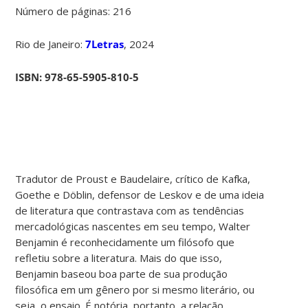
Número de páginas: 216
Rio de Janeiro:
7Letras
, 2024
ISBN: 978-65-5905-810-5
Tradutor de Proust e Baudelaire, crítico de Kafka,
Goethe e Döblin, defensor de Leskov e de uma ideia
de literatura que contrastava com as tendências
mercadológicas nascentes em seu tempo, Walter
Benjamin é reconhecidamente um filósofo que
refletiu sobre a literatura. Mais do que isso,
Benjamin baseou boa parte de sua produção
filosófica em um gênero por si mesmo literário, ou
seja, o ensaio. É notória, portanto, a relação