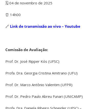
🗓️ 04 de novembro de 2025
⏰ 14h00
🔗
Link de transmissão ao vivo – Youtube
Comissão de Avaliação:
Prof. Dr. José Ripper Kós (UFSC)
Profa. Dra. Georgia Cristina Amitrano (UFU)
Prof. Dr. Marco Antônio Valentim (UFPR)
Prof. Dr. Pedro Paulo Abreu Funari (UNICAMP)
Profa. Dra. Daniela Ribeiro Schneider (UFSC) –