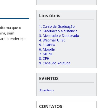
Líns úteis
1. Curso de Graduação
nforma que o
2. Graduação a distância
eira, sem
3. Mestrado e Doutorado
para o endereço
4. Webmail UFSC
5. SIGIPEX
6. Moodle
7. MONI
8. CFH
9. Canal do Youtube
EVENTOS
Eventos »
CONTATOS