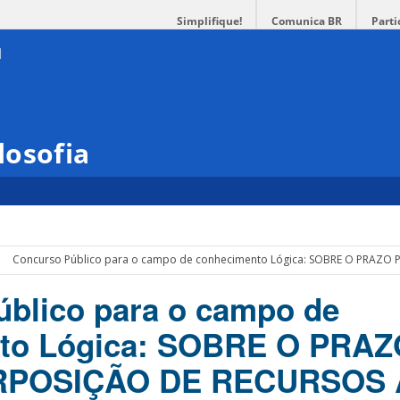
Simplifique!
Comunica BR
Parti
losofia
Concurso Público para o campo de conhecimento Lógica: SOBRE O PRAZO
blico para o campo de
to Lógica: SOBRE O PRAZ
RPOSIÇÃO DE RECURSOS 