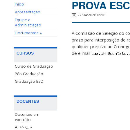
PROVA ESC
Início
Apresentação
27/04/2026 09:01
Equipe e
Administração
Documentos »
A Comissão de Seleção do c
prazo para interposição de r
qualquer prejuízo ao Cronog
de e-mail
CURSOS
Curso de Graduação
Pós-Graduação
Graduação EaD
DOCENTES
Docentes em
exercício
A. >> C. »