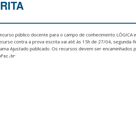
RITA
oncurso público docente para o campo de conhecimento LÓGICA i
ecurso contra a prova escrita vai até às 15h de 27/04, segunda-f
rama Ajustado publicado. Os recursos devem ser encaminhados 