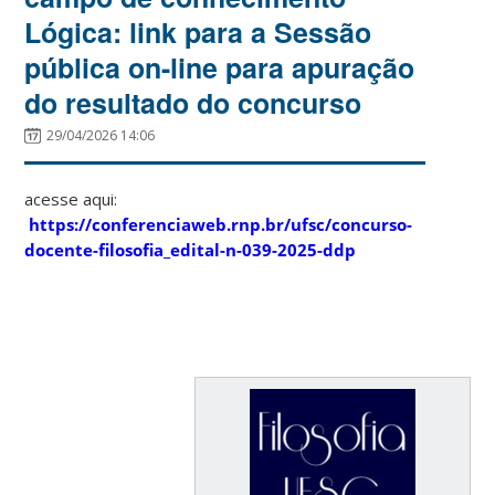
Lógica: link para a Sessão
pública on-line para apuração
do resultado do concurso
29/04/2026 14:06
acesse aqui:
https://conferenciaweb.rnp.br/ufsc/concurso-
docente-filosofia_edital-n-039-2025-ddp