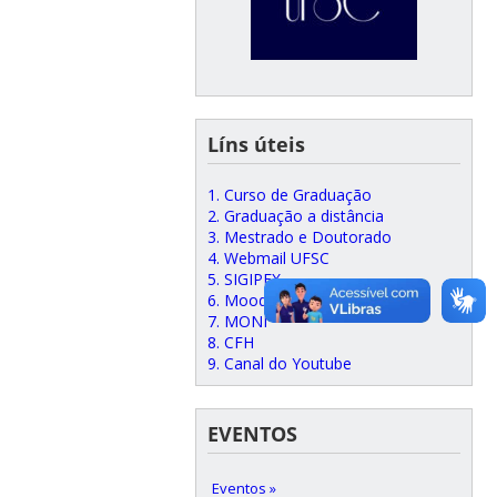
Líns úteis
1. Curso de Graduação
2. Graduação a distância
3. Mestrado e Doutorado
4. Webmail UFSC
5. SIGIPEX
6. Moodle
7. MONI
8. CFH
9. Canal do Youtube
EVENTOS
Eventos »